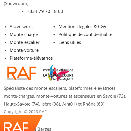
(Showroom)
+334 79 70 18 60
Ascenseurs
Mentions légales & CGV
Monte-charge
Politique de confidentialité
Monte-escalier
Liens utiles
Monte-voiture
Plateforme-élévatrice
Spécialiste des monte-escaliers, plateformes-élévatrices,
monte-charges, monte-voitures et ascenseurs en Savoie (73),
Haute-Savoie (74), Isère (38), Ain(01) et Rhône (69)
Copyright © 2026 RAF
209 rue Aristide Berges