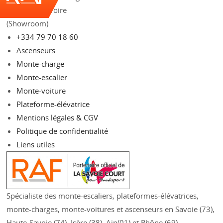
73490 La Ravoire
(Showroom)
+334 79 70 18 60
Ascenseurs
Monte-charge
Monte-escalier
Monte-voiture
Plateforme-élévatrice
Mentions légales & CGV
Politique de confidentialité
Liens utiles
Spécialiste des monte-escaliers, plateformes-élévatrices,
monte-charges, monte-voitures et ascenseurs en Savoie (73),
Haute-Savoie (74), Isère (38), Ain(01) et Rhône (69)