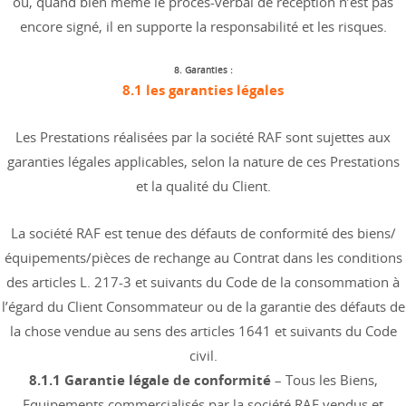
où, quand bien même le procès-verbal de réception n’est pas
encore signé, il en supporte la responsabilité et les risques.
8. Garanties :
8.1 les garanties légales
Les Prestations réalisées par la société RAF sont sujettes aux
garanties légales applicables, selon la nature de ces Prestations
et la qualité du Client.
La société RAF est tenue des défauts de conformité des biens/
équipements/pièces de rechange au Contrat dans les conditions
des articles L. 217-3 et suivants du Code de la consommation à
l’égard du Client Consommateur ou de la garantie des défauts de
la chose vendue au sens des articles 1641 et suivants du Code
civil.
8.1.1 Garantie légale de conformité
– Tous les Biens,
Equipements commercialisés par la société RAF vendus et