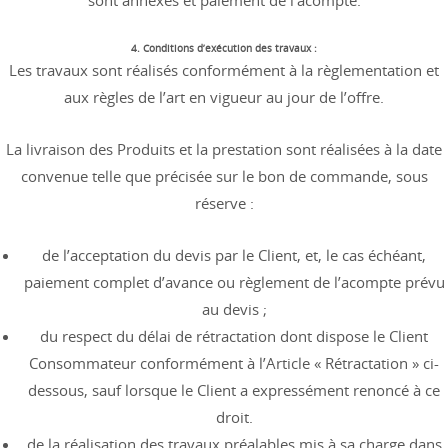
sont annexés et paiement de l’acompte.
4. Conditions d’exécution des travaux :
Les travaux sont réalisés conformément à la règlementation et
aux règles de l’art en vigueur au jour de l’offre.
La livraison des Produits et la prestation sont réalisées à la date
convenue telle que précisée sur le bon de commande, sous
réserve :
de l’acceptation du devis par le Client, et, le cas échéant,
paiement complet d’avance ou règlement de l’acompte prévu
au devis ;
du respect du délai de rétractation dont dispose le Client
Consommateur conformément à l’Article « Rétractation » ci-
dessous, sauf lorsque le Client a expressément renoncé à ce
droit.
de la réalisation des travaux préalables mis à sa charge dans