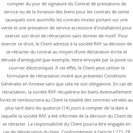
compter du jour de signature du Contrat de prestations de
service ou de la livraison des biens pour les contrats de vente
(auxquels sont assimilés les contrats mixtes portant sur une
vente et une prestation de service accessoire d’installation) pour
exercer son droit de rétractation sans donner de motif. Pour
exercer ce droit, le Client adresse à la société RAF sa décision de
se rétracter du contrat au moyen d’une déclaration écrite et
dénuée d’ambiguïté (par exemple, lettre envoyée par la poste ou
courrier électronique). A cet effet, le Client peut utiliser le
formulaire de rétractation inséré aux présentes Conditions
Générales en Annexe sans que cela ne soit obligatoire. En cas de
rétractation, la société RAF récupèrera les biens éventuellement
livrés et remboursera au Client la totalité des sommes versées au
plus tard dans les quatorze (14) jours à compter de la date à
laquelle la société RAF a été informée de la décision du Client de
se rétracter. La responsabilité du Client pourra être engagée en
cas de dépréciation du bien. Conformément à l’article L221-28