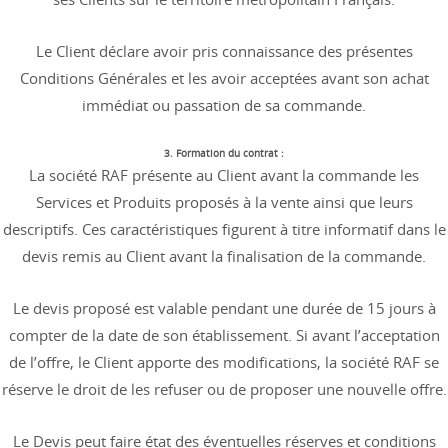
Le Client déclare avoir pris connaissance des présentes
Conditions Générales et les avoir acceptées avant son achat
immédiat ou passation de sa commande.
3. Formation du contrat :
La société RAF présente au Client avant la commande les
Services et Produits proposés à la vente ainsi que leurs
descriptifs. Ces caractéristiques figurent à titre informatif dans le
devis remis au Client avant la finalisation de la commande.
Le devis proposé est valable pendant une durée de 15 jours à
compter de la date de son établissement. Si avant l’acceptation
de l’offre, le Client apporte des modifications, la société RAF se
réserve le droit de les refuser ou de proposer une nouvelle offre.
Le Devis peut faire état des éventuelles réserves et conditions