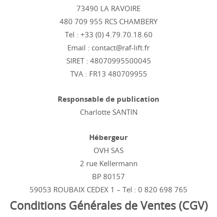
73490 LA RAVOIRE
480 709 955 RCS CHAMBERY
Tel : +33 (0) 4.79.70.18.60
Email : contact@raf-lift.fr
SIRET : 48070995500045
TVA : FR13 480709955
Responsable de publication
Charlotte SANTIN
Hébergeur
OVH SAS
2 rue Kellermann
BP 80157
59053 ROUBAIX CEDEX 1 – Tel : 0 820 698 765
Conditions Générales de Ventes (CGV)