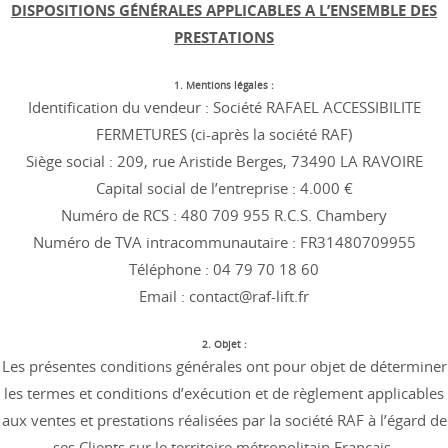
DISPOSITIONS GÉNÉRALES APPLICABLES A L’ENSEMBLE DES
PRESTATIONS
1. Mentions légales :
Identification du vendeur : Société RAFAEL ACCESSIBILITE
FERMETURES (ci-après la société RAF)
Siège social : 209, rue Aristide Berges, 73490 LA RAVOIRE
Capital social de l’entreprise : 4.000 €
Numéro de RCS : 480 709 955 R.C.S. Chambery
Numéro de TVA intracommunautaire : FR31480709955
Téléphone : 04 79 70 18 60
Email : contact@raf-lift.fr
2. Objet :
Les présentes conditions générales ont pour objet de déterminer
les termes et conditions d’exécution et de règlement applicables
aux ventes et prestations réalisées par la société RAF à l’égard de
ses Clients sur le territoire métropolitain Français.