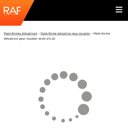
Plate-formes élévatrices
>
Plate-forme élévatrice pour escalier
>
Plate-forme
élévatrice pour escalier droit GTL20