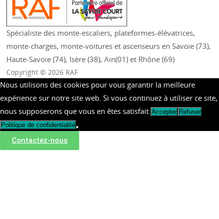
Spécialiste des monte-escaliers, plateformes-élévatrices,
monte-charges, monte-voitures et ascenseurs en Savoie (73),
Haute-Savoie (74), Isère (38), Ain(01) et Rhône (69)
Copyright © 2026 RAF
Nous utilisons des cookies pour vous garantir la meilleure
expérience sur notre site web. Si vous continuez à utiliser ce site,
nous supposerons que vous en êtes satisfait.
Accepter
Refuser
Politique de confidentialité
Contactez-nous