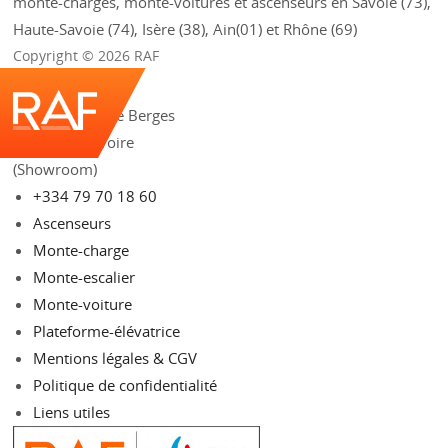
monte-charges, monte-voitures et ascenseurs en Savoie (73),
Haute-Savoie (74), Isère (38), Ain(01) et Rhône (69)
Copyright © 2026 RAF
209 rue Aristide Berges
73490 La Ravoire
(Showroom)
+334 79 70 18 60
Ascenseurs
Monte-charge
Monte-escalier
Monte-voiture
Plateforme-élévatrice
Mentions légales & CGV
Politique de confidentialité
Liens utiles