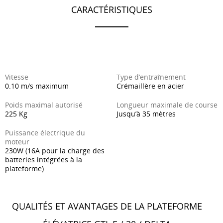
Nos réalisations
CARACTÉRISTIQUES
Toutes les plateformes pour escaliers
Vitesse
Type d’entraînement
0.10 m/s maximum
Crémaillère en acier
Poids maximal autorisé
Longueur maximale de course
225 Kg
Jusqu’à 35 mètres
Puissance électrique du
moteur
230W (16A pour la charge des
batteries intégrées à la
plateforme)
QUALITÉS ET AVANTAGES DE LA PLATEFORME