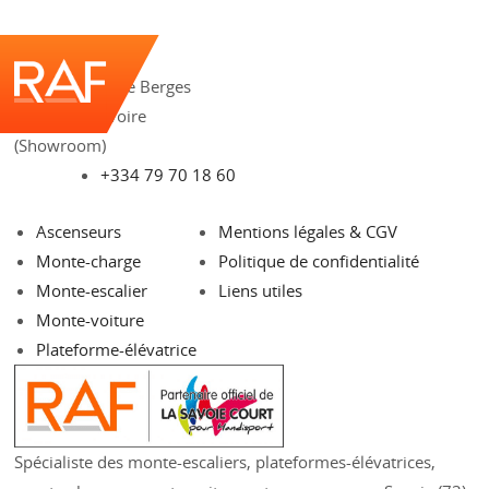
209 rue Aristide Berges
73490 La Ravoire
(Showroom)
+334 79 70 18 60
Ascenseurs
Mentions légales & CGV
Monte-charge
Politique de confidentialité
Monte-escalier
Liens utiles
Monte-voiture
Plateforme-élévatrice
Spécialiste des monte-escaliers, plateformes-élévatrices,